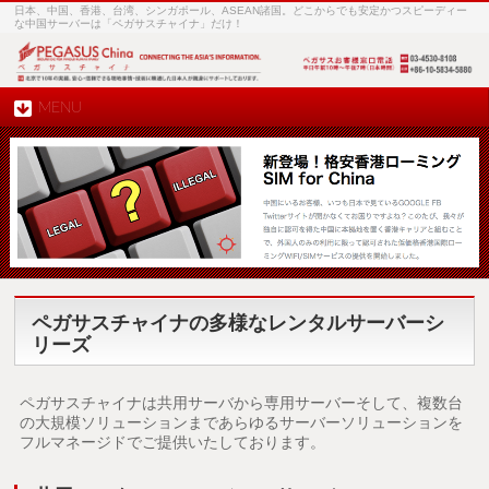
日本、中国、香港、台湾、シンガポール、ASEAN諸国。どこからでも安定かつスピーディー
な中国サーバーは「ペガサスチャイナ」だけ！
MENU
ペガサスチャイナの多様なレンタルサーバーシ
リーズ
ペガサスチャイナは共用サーバから専用サーバーそして、複数台
の大規模ソリューションまであらゆるサーバーソリューションを
フルマネージドでご提供いたしております。